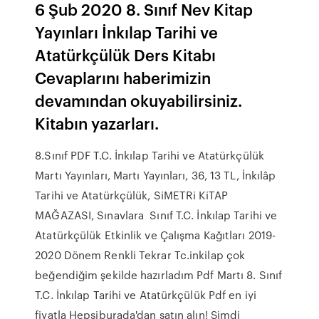
6 Şub 2020 8. Sınıf Nev Kitap
Yayınları İnkılap Tarihi ve
Atatürkçülük Ders Kitabı
Cevaplarını haberimizin
devamından okuyabilirsiniz.
Kitabın yazarları.
8.Sınıf PDF T.C. İnkılap Tarihi ve Atatürkçülük
Martı Yayınları, Martı Yayınları, 36, 13 TL, İnkılâp
Tarihi ve Atatürkçülük, SiMETRi KiTAP
MAĞAZASI, Sınavlara Sınıf T.C. İnkılap Tarihi ve
Atatürkçülük Etkinlik ve Çalışma Kağıtları 2019-
2020 Dönem Renkli Tekrar Tc.inkilap çok
beğendiğim şekilde hazırladım Pdf Martı 8. Sınıf
T.C. İnkılap Tarihi ve Atatürkçülük Pdf en iyi
fiyatla Hepsiburada'dan satın alın! Şimdi