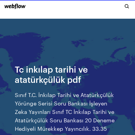
Tc inkılap tarihi ve
atatürkçülük pdf
Sınıf T.C. İnkılap Tarihi ve Atatürkçülük
Yörünge Serisi Soru Bankası İşleyen
Zeka Yayınları Sınıf TC İnkılap Tarihi ve
Atatürkçülük Soru Bankası 20 Deneme
Hediyeli Mürekkep Yayıncılık. 33.35