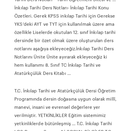
İnkılap Tarihi Ders Notları- İnkılap Tarihi Konu
Özetleri. Gerek KPSS inkılap Tarihi için Gerekse
YKS‘deki AYT ve TYT için kullanılmak üzere ama
özellikle Liselerde okutulan 12. sınıf İnkılap tarihi
dersinde bir özet olmak üzere oluşturulan ders
notlarını aşağıya ekleyeceğiz.İnkılap Tarihi Ders
Notlarını Ünite Ünite ayırarak ekleyeceğiz ki
hem kullanımı 8. Sınıf TC İnkılap Tarihi ve
Atatürkçülük Ders Kitabı ...
T.C. İnkılap Tarihi ve Atatürkçülük Dersi Öğretim
Programında dersin doğasına uygun olarak millî,
manevi, insani ve evrensel değerlere yer
verilmiştir. YETKİNLİKLER Eğitim sistemimiz
yetkinliklerde bütünleşmiş … T.C. İnkılap Tarihi