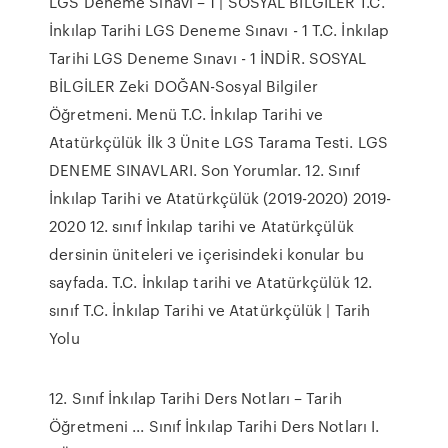
LGS Deneme Sınavı – 1 | SOSYAL BİLGİLER T.C.
İnkılap Tarihi LGS Deneme Sınavı - 1 T.C. İnkılap
Tarihi LGS Deneme Sınavı - 1 İNDİR. SOSYAL
BİLGİLER Zeki DOĞAN-Sosyal Bilgiler
Öğretmeni. Menü T.C. İnkılap Tarihi ve
Atatürkçülük İlk 3 Ünite LGS Tarama Testi. LGS
DENEME SINAVLARI. Son Yorumlar. 12. Sınıf
İnkılap Tarihi ve Atatürkçülük (2019-2020) 2019-
2020 12. sınıf İnkılap tarihi ve Atatürkçülük
dersinin üniteleri ve içerisindeki konular bu
sayfada. T.C. İnkılap tarihi ve Atatürkçülük 12.
sınıf T.C. İnkılap Tarihi ve Atatürkçülük | Tarih
Yolu
12. Sınıf İnkılap Tarihi Ders Notları – Tarih
Öğretmeni ... Sınıf İnkılap Tarihi Ders Notları I.