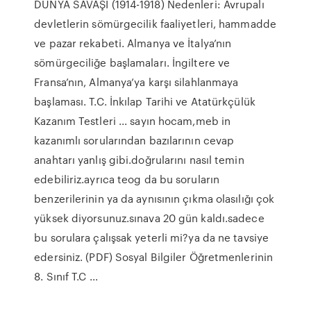
DÜNYA SAVAŞI (1914-1918) Nedenleri: Avrupalı
devletlerin sömürgecilik faaliyetleri, hammadde
ve pazar rekabeti. Almanya ve İtalya’nın
sömürgeciliğe başlamaları. İngiltere ve
Fransa’nın, Almanya’ya karşı silahlanmaya
başlaması. T.C. İnkılap Tarihi ve Atatürkçülük
Kazanım Testleri ... sayın hocam,meb in
kazanımlı sorularından bazılarının cevap
anahtarı yanlış gibi.doğrularını nasıl temin
edebiliriz.ayrıca teog da bu soruların
benzerilerinin ya da aynısının çıkma olasılığı çok
yüksek diyorsunuz.sınava 20 gün kaldı.sadece
bu sorulara çalışsak yeterli mi?ya da ne tavsiye
edersiniz. (PDF) Sosyal Bilgiler Öğretmenlerinin
8. Sınıf T.C ...