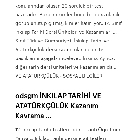
konularından oluşan 20 soruluk bir test
hazırladık. Bakalım kimler bunu bir ders olarak
görüp unutup gitmiş, kimler hatırlıyor.. 12. Sınıf
İnkılap Tarihi Dersi Üniteleri ve Kazanımları ...
Sınıf Türkiye Cumhuriyeti İnkılap Tarihi ve
Atatürkçülük dersi kazanımları ile ünite
başlıklarını aşağıda inceleyebilirsiniz. Ayrıca,
diğer tarih dersi üniteleri ve kazanımları da …
VE ATATÜRKÇÜLÜK - SOSYAL BİLGİLER
odsgm İNKILAP TARİHİ VE
ATATÜRKÇÜLÜK Kazanım
Kavrama ...
12. İnkılap Tarihi Testleri İndir – Tarih Öğretmeni
Yahya ... İnkılap Tarihi dersine ait testleri