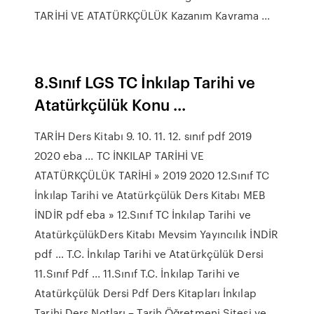
TARİHİ VE ATATÜRKÇÜLÜK Kazanım Kavrama ...
8.Sınıf LGS TC İnkılap Tarihi ve
Atatürkçülük Konu ...
TARİH Ders Kitabı 9. 10. 11. 12. sınıf pdf 2019
2020 eba ... TC İNKILAP TARİHİ VE
ATATÜRKÇÜLÜK TARİHİ » 2019 2020 12.Sınıf TC
İnkılap Tarihi ve Atatürkçülük Ders Kitabı MEB
İNDİR pdf eba » 12.Sınıf TC İnkılap Tarihi ve
AtatürkçülükDers Kitabı Mevsim Yayıncılık İNDİR
pdf … T.C. İnkılap Tarihi ve Atatürkçülük Dersi
11.Sınıf Pdf ... 11.Sınıf T.C. İnkılap Tarihi ve
Atatürkçülük Dersi Pdf Ders Kitapları İnkılap
Tarihi Ders Notları – Tarih Öğretmeni Sitesi ve ...