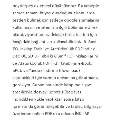
peyderpey eklemeyi düşünüyoruz. Bu sebeple
zaman zaman ihtiyaç duyduğunuz konularda
testleri bulmak için sadece google aramalarını
kullanmayın ve sitemizin ilgili bölümüne direk
olarak ziyaret ediniz. İnkılap tarihi testleri için
Aşağıdaki bağlantıları kullanabilirsiniz. 8. Sınıf
T.C. İnkılap Tarihi ve Atatürkçülük PDF İndir e ...
Dec 06, 2018 · Tabii ki 8.Sınıf T.C. İnkılap Tarihi
ve Atatürkçülük PDF İndir kitabının e-Book,
ePub ve Yandex indirme (download)
seçenekleri için yazının devamına göz atmanız
gerekiyor. Bunun haricinde kitap indir .pw
aracılığıyla dosyayı ücretsiz (bedava)
indirdikten yükle yaptıktan sonra kitap
formatında görüntüleyebilir ve tablet, bilgisayar
üzerinden online PDF oku odsgm İNKILAP