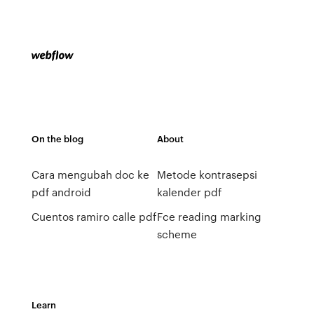
On the blog
About
Cara mengubah doc ke
Metode kontrasepsi
pdf android
kalender pdf
Cuentos ramiro calle pdf
Fce reading marking
scheme
Learn