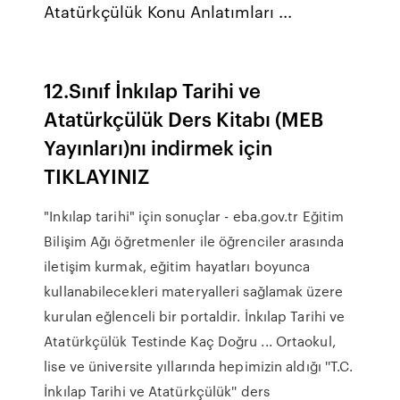
Atatürkçülük Konu Anlatımları ...
12.Sınıf İnkılap Tarihi ve
Atatürkçülük Ders Kitabı (MEB
Yayınları)nı indirmek için
TIKLAYINIZ
"Inkılap tarihi" için sonuçlar - eba.gov.tr Eğitim
Bilişim Ağı öğretmenler ile öğrenciler arasında
iletişim kurmak, eğitim hayatları boyunca
kullanabilecekleri materyalleri sağlamak üzere
kurulan eğlenceli bir portaldir. İnkılap Tarihi ve
Atatürkçülük Testinde Kaç Doğru ... Ortaokul,
lise ve üniversite yıllarında hepimizin aldığı ''T.C.
İnkılap Tarihi ve Atatürkçülük'' ders