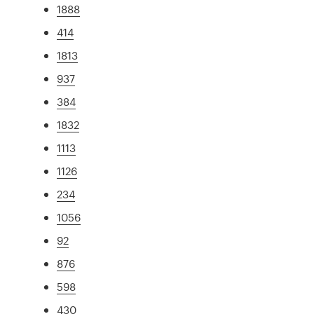
1888
414
1813
937
384
1832
1113
1126
234
1056
92
876
598
430