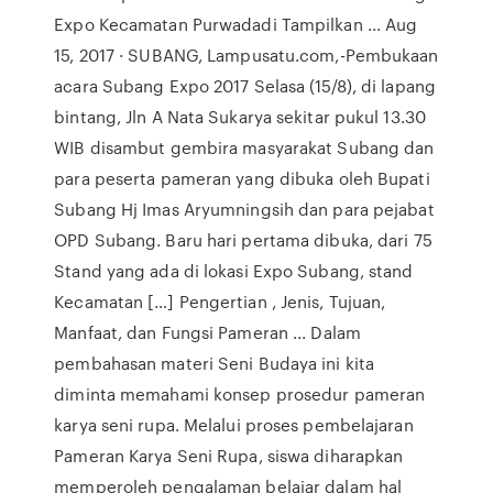
Expo Kecamatan Purwadadi Tampilkan ... Aug
15, 2017 · SUBANG, Lampusatu.com,-Pembukaan
acara Subang Expo 2017 Selasa (15/8), di lapang
bintang, Jln A Nata Sukarya sekitar pukul 13.30
WIB disambut gembira masyarakat Subang dan
para peserta pameran yang dibuka oleh Bupati
Subang Hj Imas Aryumningsih dan para pejabat
OPD Subang. Baru hari pertama dibuka, dari 75
Stand yang ada di lokasi Expo Subang, stand
Kecamatan […] Pengertian , Jenis, Tujuan,
Manfaat, dan Fungsi Pameran ... Dalam
pembahasan materi Seni Budaya ini kita
diminta memahami konsep prosedur pameran
karya seni rupa. Melalui proses pembelajaran
Pameran Karya Seni Rupa, siswa diharapkan
memperoleh pengalaman belajar dalam hal