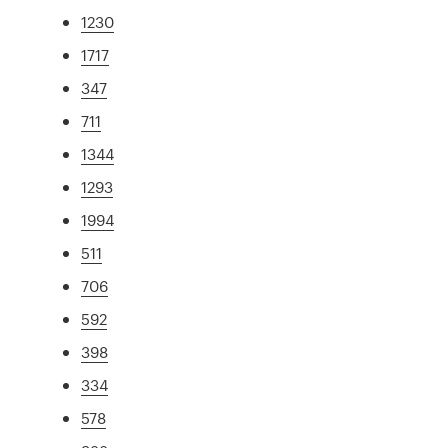
1230
1717
347
711
1344
1293
1994
511
706
592
398
334
578