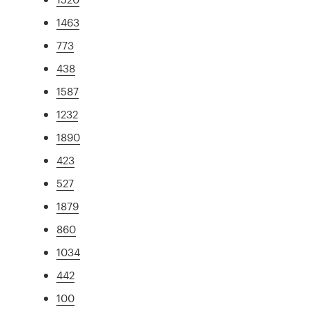
1463
773
438
1587
1232
1890
423
527
1879
860
1034
442
100