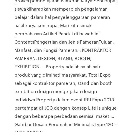
proses pembelajaran Pameran Karya Seni Rupa,
siswa diharapkan memperoleh pengalaman
belajar dalam hal penyelenggaraan pameran
hasil karya seni rupa. Mari kita simak
pembahasan Artikel Pandai di bawah ini
ContentsPengertian dan Jenis PameranTujuan,
Manfaat, dan Fungsi Pameran… KONTRAKTOR
PAMERAN, DESIGN, STAND, BOOTH,
EXHIBITION ... Property adalah salah satu
produk yang diminati masyarakat, Total Expo
sebagai kontraktor pameran, stand dan booth
exhibition design mengerjakan design
Individwa Property dalam event REI Expo 2013
bertempat di JCC dengan konsep Life is unique
dengan beberapa perbedaan semisal maket …
Gambar Desain Perumahan Minimalis type 120 -