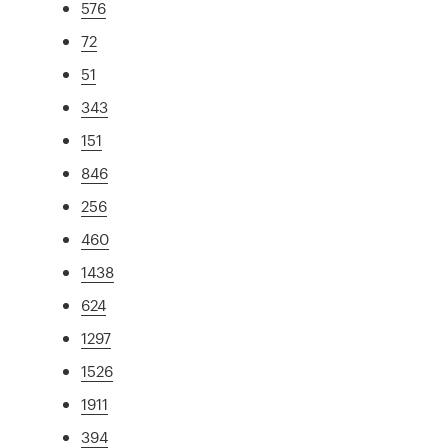
576
72
51
343
151
846
256
460
1438
624
1297
1526
1911
394