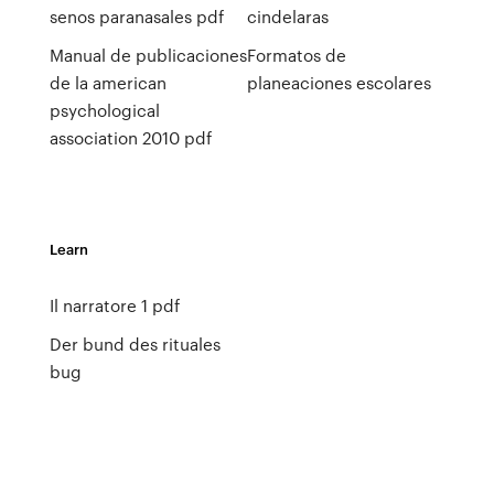
senos paranasales pdf
cindelaras
Manual de publicaciones
Formatos de
de la american
planeaciones escolares
psychological
association 2010 pdf
Learn
Il narratore 1 pdf
Der bund des rituales
bug