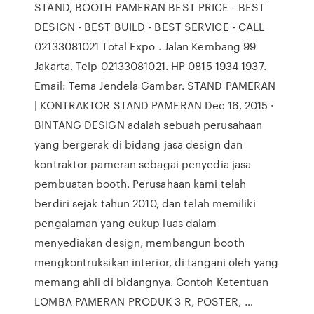
STAND, BOOTH PAMERAN BEST PRICE - BEST
DESIGN - BEST BUILD - BEST SERVICE - CALL
02133081021 Total Expo . Jalan Kembang 99
Jakarta. Telp 02133081021. HP 0815 1934 1937.
Email: Tema Jendela Gambar. STAND PAMERAN
| KONTRAKTOR STAND PAMERAN Dec 16, 2015 ·
BINTANG DESIGN adalah sebuah perusahaan
yang bergerak di bidang jasa design dan
kontraktor pameran sebagai penyedia jasa
pembuatan booth. Perusahaan kami telah
berdiri sejak tahun 2010, dan telah memiliki
pengalaman yang cukup luas dalam
menyediakan design, membangun booth
mengkontruksikan interior, di tangani oleh yang
memang ahli di bidangnya. Contoh Ketentuan
LOMBA PAMERAN PRODUK 3 R, POSTER, …