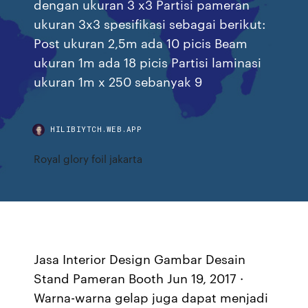
dengan ukuran 3 x3 Partisi pameran
ukuran 3x3 spesifikasi sebagai berikut:
Post ukuran 2,5m ada 10 picis Beam
ukuran 1m ada 18 picis Partisi laminasi
ukuran 1m x 250 sebanyak 9
HILIBIYTCH.WEB.APP
Royal glory foil jakarta
Jasa Interior Design Gambar Desain
Stand Pameran Booth Jun 19, 2017 ·
Warna-warna gelap juga dapat menjadi