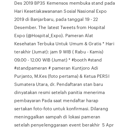
Des 2019 BP3S Kemensos membuka stand pada
Hari Kesetiakawananan Sosial Nasional Expo
2019 di Banjarbaru, pada tanggal 19 - 22
Desember. The latest Tweets from Hospital
Expo (@Hospital_Expo). Pameran Alat
Kesehatan Terbuka Untuk Umum & Gratis * Hari
terakhir (Jumat): jam 9 WIB ( Rabu - Kamis)
09.00 - 12.00 WIB (Jumat) * #booth #stand
#standpameran # pameran Kuntjoro Adi
Purjanto, M.Kes (foto pertama) & Ketua PERSI
Sumatera Utara, dr. Pendaftaran stan baru
dinyatakan resmi setelah panitia menerima
pembayaran Pada saat mendaftar harap
sertakan foto-foto untuk konfirmasi. Dilarang
meninggalkan sampah di lokasi pameran
setelah penyelenggaraan event berakhir 5 Apr