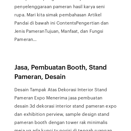
penyelenggaraan pameran hasil karya seni
rupa. Mari kita simak pembahasan Artikel
Pandai di bawah ini ContentsPengertian dan
Jenis PameranTujuan, Manfaat, dan Fungsi
Pameran…
Jasa, Pembuatan Booth, Stand
Pameran, Desain
Desain Tampak Atas Dekorasi Interior Stand
Pameran Expo Menerima jasa pembuatan
desain 3d dekorasi interior stand pameran expo
dan exhibition perview, sample design stand
pameran booth dengan tower rak minimalis
meja yg ada kunci tv posisi di tengah ruangan,