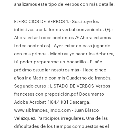
analizamos este tipo de verbos con más detalle.
EJERCICIOS DE VERBOS 1.- Sustituye los
infinitivos por la forma verbal conveniente. (Ej.:
Ahora estar todos contentos Æ Ahora estamos
todos contentos) - Ayer estar en casa jugando
con mis primos - Mientras yo hacer los deberes,
tú poder prepararme un bocadillo - El año
próximo estudiar nosotros más - Hace cinco
años ir a Madrid con mis Cuaderno de francés.
Segundo curso.: LISTADO DE VERBOS Verbos
franceses con preposición.pdf Documento
Adobe Acrobat [184.4 KB] Descarga.
www.sjbfrances.jimdo.com - Juan Blasco
Velázquez. Participios irregulares. Una de las
dificultades de los tiempos compuestos es el