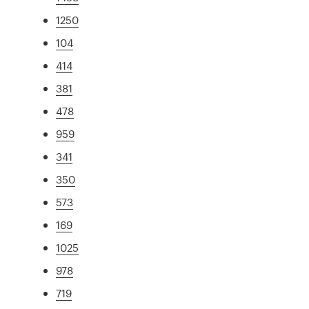
1250
104
414
381
478
959
341
350
573
169
1025
978
719