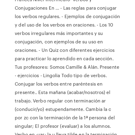
Conjugaciones En ... - Las reglas para conjugar
los verbos regulares. - Ejemplos de conjugación
y del uso de los verbos en oraciones. - Los 10
verbos irregulares más importantes y su
conjugación, con ejemplos de su uso en
oraciones. - Un Quiz con diferentes ejercicios
para practicar lo aprendido en cada sección.
Tus profesores: Somos Camille & Alán. Presente
- ejercicios - Lingolia Todo tipo de verbos.
Conjugar los verbos entre paréntesis en
presente.. Esta mañana (acabar/nosotros) el
trabajo. Verbo regular con terminación ar
(conducir/yo) estupendamente. Cambia la c
por zc con la terminación de la 1ª persona del
singular; El profesor (evaluar) a los alumnos.
Verbo en -uar: la u lleva tilde en la terminación