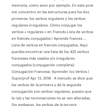
memoria, como avoir por ejemplo. En este post
me concentro en las estructuras para los dos
primeros: los verbos regulares y los verbos
regulares-irregulares. Cómo conjugar los
verbos « regulares » en Francés Lista de verbos
en francés conjugados | Aprende frances ...
Lista de verbos en francés conjugados. Aqui
puedes encontrar una lista de los 425 verbos
franceses más usados y/o irregulares
conjugados (conjugación completa):
Conjugación Francesa: Aprender los Verbos |
Superprof Apr 13, 2018 · A menudo se dice que
los verbos de la primera y de la segunda
conjugación son verbos regulares, puesto que
la raíz y las terminaciones no se ven alteradas.
Sin embargo, los verbos de la tercera