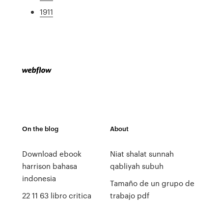
1911
On the blog
About
Download ebook
Niat shalat sunnah
harrison bahasa
qabliyah subuh
indonesia
Tamaño de un grupo de
22 11 63 libro critica
trabajo pdf